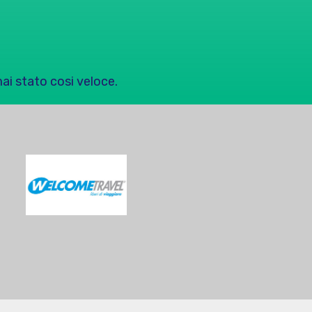
mai stato cosi veloce.